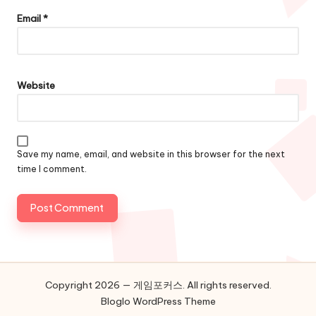
Email
*
Website
Save my name, email, and website in this browser for the next
time I comment.
Copyright 2026 — 게임포커스. All rights reserved.
Bloglo WordPress Theme