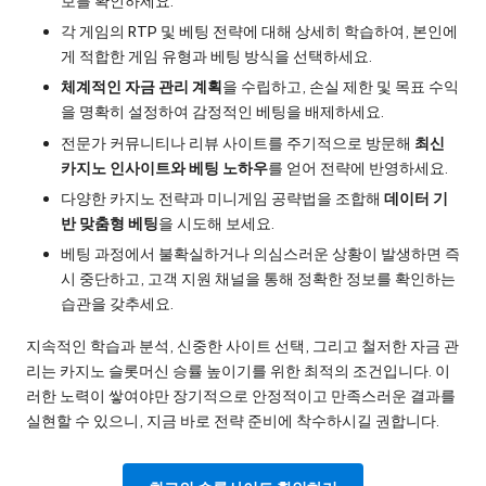
보를 확인하세요.
각 게임의 RTP 및 베팅 전략에 대해 상세히 학습하여, 본인에
게 적합한 게임 유형과 베팅 방식을 선택하세요.
체계적인 자금 관리 계획
을 수립하고, 손실 제한 및 목표 수익
을 명확히 설정하여 감정적인 베팅을 배제하세요.
전문가 커뮤니티나 리뷰 사이트를 주기적으로 방문해
최신
카지노 인사이트와 베팅 노하우
를 얻어 전략에 반영하세요.
다양한 카지노 전략과 미니게임 공략법을 조합해
데이터 기
반 맞춤형 베팅
을 시도해 보세요.
베팅 과정에서 불확실하거나 의심스러운 상황이 발생하면 즉
시 중단하고, 고객 지원 채널을 통해 정확한 정보를 확인하는
습관을 갖추세요.
지속적인 학습과 분석, 신중한 사이트 선택, 그리고 철저한 자금 관
리는 카지노 슬롯머신 승률 높이기를 위한 최적의 조건입니다. 이
러한 노력이 쌓여야만 장기적으로 안정적이고 만족스러운 결과를
실현할 수 있으니, 지금 바로 전략 준비에 착수하시길 권합니다.