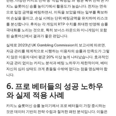
한편, 다양한 카지노 전략 중 ‘적립 베팅법’과 ‘평균 복귀 전략’은 카
지노 슬롯머신 승률 높이기에서 활용도가 높습니다. 전자는 연속
으로 일정 금액을 베팅하면서, 이득을 보았을 때는 일부를 확보하
여 손실을 줄이고, 손실 시에는 단위 베팅금액을 유지하며 리스크
를 분산합니다. 후자는 각 게임의 RTP 수치를 최대한 반영해 승률
극대화를 노리는 것으로, 특히 보너스 라운드와 미니게임이 포함
된 슬롯머신에서 결과가 좋은 편입니다.
실제로 2023년
UK Gambling Commission
의 보고서에 따르면,
자금 관리를 체계적으로 시행하는 이용자의 승률과 만족도가 그렇
지 않은 이용자 대비 평균 20% 이상 높게 나타났습니다. 효과적인
자금 관리 없이는 카지노 분석과 베팅 노하우가 제한적이며, 베터
자신의 심리 상태도 크게 흔들릴 수밖에 없다는 점을 명심해야 합
니다.
6. 프로 베터들의 성공 노하우
와 실제 적용 사례
카지노 슬롯머신 승률 높이기에서 프로 베터들이 가장 중시하는
것은 데이터 기반의 전략 수립과 철저한 패턴 분석입니다. 이들은