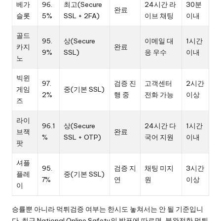
베가
96.
최고(Secure
24시간 라
30분
완료
슬롯
5%
SSL + 2FA)
이브 채팅
이내
골드
95.
상(Secure
이메일 대
1시간
카지
완료
9%
SSL)
응 우수
이내
노
빅윈
97.
검증 진
고객센터
2시간
게임
중(기본 SSL)
2%
행 중
전화 가능
이상
즈
라이
96.1
상(Secure
24시간 다
1시간
브잭
완료
%
SSL + OTP)
국어 지원
이내
팟
셔플
95.
검증 지
채팅 미지
3시간
플레
중(기본 SSL)
7%
연
원
이상
이
승률뿐 아니라 먹튀검증 여부는 한시도 놓쳐서는 안 될 기준입니
다. 최근
National Online Safety
의 발표에 따르면, 불완전한 먹튀