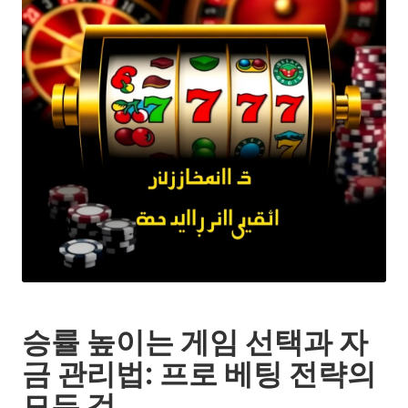
승률 높이는 게임 선택과 자
금 관리법: 프로 베팅 전략의
모든 것