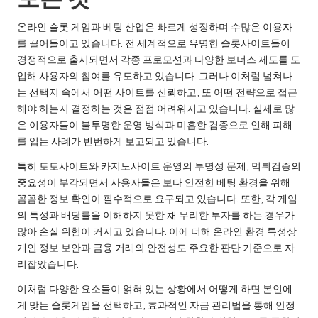
온라인 슬롯 게임과 베팅 산업은 빠르게 성장하며 수많은 이용자
를 끌어들이고 있습니다. 전 세계적으로 유명한 슬롯사이트들이
경쟁적으로 출시되면서 각종 프로모션과 다양한 보너스 제도를 도
입해 사용자의 참여를 유도하고 있습니다. 그러나 이처럼 넘쳐나
는 선택지 속에서 어떤 사이트를 신뢰하고, 또 어떤 전략으로 접근
해야 하는지 결정하는 것은 점점 어려워지고 있습니다. 실제로 많
은 이용자들이 불투명한 운영 방식과 미흡한 검증으로 인해 피해
를 입는 사례가 빈번하게 보고되고 있습니다.
특히 토토사이트와 카지노사이트 운영의 투명성 문제, 먹튀검증의
중요성이 부각되면서 사용자들은 보다 안전한 베팅 환경을 위해
꼼꼼한 정보 확인이 필수적으로 요구되고 있습니다. 또한, 각 게임
의 특성과 배당률을 이해하지 못한 채 무리한 투자를 하는 경우가
많아 손실 위험이 커지고 있습니다. 이에 더해 온라인 환경 특성상
개인 정보 보안과 금융 거래의 안전성도 주요한 판단 기준으로 자
리잡았습니다.
이처럼 다양한 요소들이 얽혀 있는 상황에서 어떻게 하면 본인에
게 맞는 슬롯게임을 선택하고, 효과적인 자금 관리법을 통해 안정