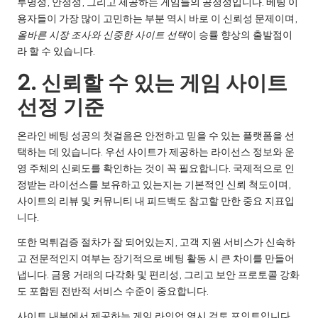
투명성, 안정성, 그리고 제공하는 게임들의 공정성입니다. 베팅 이
용자들이 가장 많이 고민하는 부분 역시 바로 이 신뢰성 문제이며,
올바른 시장 조사와 신중한 사이트 선택
이 승률 향상의 출발점이
라 할 수 있습니다.
2. 신뢰할 수 있는 게임 사이트
선정 기준
온라인 베팅 성공의 첫걸음은 안전하고 믿을 수 있는 플랫폼을 선
택하는 데 있습니다. 우선 사이트가 제공하는 라이선스 정보와 운
영 주체의 신뢰도를 확인하는 것이 꼭 필요합니다. 국제적으로 인
정받는 라이선스를 보유하고 있는지는 기본적인 신뢰 척도이며,
사이트의 리뷰 및 커뮤니티 내 피드백도 참고할 만한 중요 지표입
니다.
또한 먹튀검증 절차가 잘 되어있는지, 고객 지원 서비스가 신속하
고 전문적인지 여부는 장기적으로 베팅 활동 시 큰 차이를 만들어
냅니다. 금융 거래의 다각화 및 편리성, 그리고 보안 프로토콜 강화
도 포함된 전반적 서비스 수준이 중요합니다.
사이트 내부에서 제공하는 게임 라인업 역시 검토 포인트입니다.