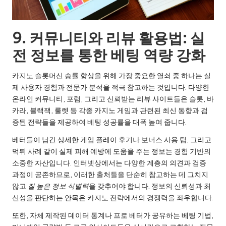
9. 커뮤니티와 리뷰 활용법: 실
전 정보를 통한 베팅 역량 강화
카지노 슬롯머신 승률 향상을 위해 가장 중요한 열쇠 중 하나는 실
제 사용자 경험과 전문가 분석을 적극 참고하는 것입니다. 다양한
온라인 커뮤니티, 포럼, 그리고 신뢰받는 리뷰 사이트들은 슬롯, 바
카라, 블랙잭, 룰렛 등 각종 카지노 게임과 관련된 최신 동향과 검
증된 전략들을 제공하여 베팅 성공률을 대폭 높여 줍니다.
베터들이 남긴 상세한 게임 플레이 후기나 보너스 사용 팁, 그리고
먹튀 사례 같이 실제 피해 예방에 도움을 주는 정보는 경험 기반의
소중한 자산입니다. 인터넷상에서는 다양한 계층의 의견과 검증
과정이 공존하므로, 이러한 출처들을 단순히 참고하는 데 그치지
않고
질 높은 정보 식별력
을 갖추어야 합니다. 정보의 신뢰성과 최
신성을 판단하는 안목은 카지노 전략에서의 경쟁력을 좌우합니다.
또한, 자체 제작된 데이터 통계나 프로 베터가 공유하는 베팅 기법,