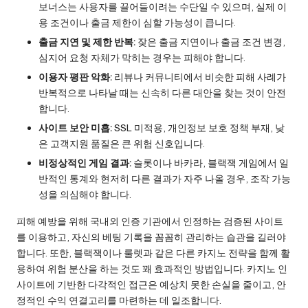
보너스는 사용자를 끌어들이려는 수단일 수 있으며, 실제 이
용 조건이나 출금 제한이 심할 가능성이 큽니다.
출금 지연 및 제한 반복:
잦은 출금 지연이나 출금 조건 변경,
심지어 요청 자체가 막히는 경우는 피해야 합니다.
이용자 평판 악화:
리뷰나 커뮤니티에서 비슷한 피해 사례가
반복적으로 나타날 때는 신속히 다른 대안을 찾는 것이 안전
합니다.
사이트 보안 미흡:
SSL 미적용, 개인정보 보호 정책 부재, 낮
은 고객지원 품질은 큰 위험 신호입니다.
비정상적인 게임 결과:
슬롯이나 바카라, 블랙잭 게임에서 일
반적인 통계와 현저히 다른 결과가 자주 나올 경우, 조작 가능
성을 의심해야 합니다.
피해 예방을 위해 국내외 인증 기관에서 인정하는 검증된 사이트
를 이용하고, 자신의 베팅 기록을 꼼꼼히 관리하는 습관을 길러야
합니다. 또한, 블랙잭이나 룰렛과 같은 다른 카지노 전략을 함께 활
용하여 위험 분산을 하는 것도 꽤 효과적인 방법입니다. 카지노 인
사이트에 기반한 다각적인 접근은 예상치 못한 손실을 줄이고, 안
정적인 수익 연결고리를 마련하는 데 일조합니다.