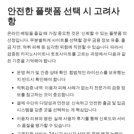
안전한 플랫폼 선택 시 고려사
항
온라인 베팅을 즐길 때 가장 중요한 것은 ‘신뢰할 수 있는 플랫폼’의
선정입니다. 무분별하게 사이트를 선택할 경우 금융 정보 유출, 출
금 지연, 먹튀 피해 등 심각한 위험에 직면할 수 있습니다. 따라서
검증된 카지노사이트나 토토사이트를 고르는 과정에서 다음과 같
은 기준을 기억해야 합니다.
운영 허가 및 인증 상태 확인: 합법적인 라이선스를 보유했는
지 반드시 확인해야 합니다.
먹튀검증 내역: 이용자 피해 사례가 없는지 전문가의 검증 정
보를 참고하는 것이 중요합니다.
결제 수단의 다양성과 안전성: 신속하고 안전한 출금 및 입금
시스템을 갖춘 곳을 선택하는 게 핵심입니다.
이용자 리뷰와 평판: 실제 사용자 후기를 통해 신뢰도와 서비
스 품질을 평가할 수 있습니다.
고객지원 서비스: 24시간 실시간 상담 및 문제 해결 능력이