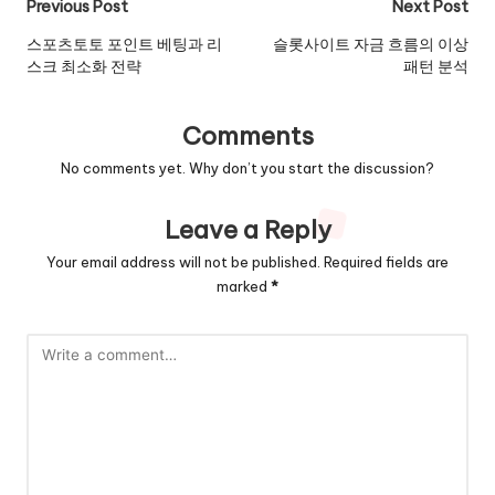
Post
Previous Post
Next Post
navigation
스포츠토토 포인트 베팅과 리
슬롯사이트 자금 흐름의 이상
스크 최소화 전략
패턴 분석
Comments
No comments yet. Why don’t you start the discussion?
Leave a Reply
Your email address will not be published.
Required fields are
marked
*