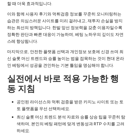
할 때 더욱 효과적입니다.
이와 함께 사용자 후기와 먹튀검증 정보를 꾸준히 모니터링하는
습관은 의심스러운 사이트를 미리 걸러내고, 재투자 손실을 방지
하는 최선의 방책입니다. 한발 앞선 정보력을 갖춘 이용자일수록
정확한 판단과 빠른 대응이 가능하며, 베팅 노하우의 깊이도 자연
스레 향상됩니다.
마지막으로, 안전한 플랫폼 선택과 개인정보 보호에 신경 쓰며 최
신 슬롯 머신 트렌드와 승률 높이는 법을 접목하는 것이 현대 온라
인 베팅에서 성공을 견인하는 기본 틀임을 명심해야 합니다.
실전에서 바로 적용 가능한 행
동 지침
공인된 라이선스와 먹튀 검증을 받은 카지노 사이트 또는 토
토 플랫폼을 우선 선택하세요.
최신 슬롯 머신 트렌드 분석 자료와 승률 상승 팁을 꾸준히 탐
색하며, 본인의 베팅 패턴에 맞게 변동성과 RTP 수치를 고려
하세요.