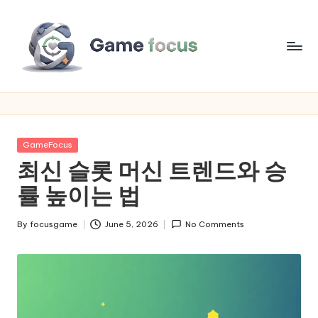
Skip
to
content
게
임
포
Posted
GameFocus
커
in
최신 슬롯 머신 트렌드와 승
스
률 높이는 법
By
focusgame
June 5, 2026
No Comments
Posted
by