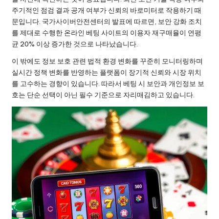
주기적인 점검 결과 공개 여부가 신뢰의 바로미터로 작용하기 때
문입니다.
국가사이버안전센터
의 발표에 따르면, 보안 강화 조치
를 제대로 수행한 온라인 베팅 사이트의 이용자 재구매율이 연평
균 20% 이상 증가한 것으로 나타났습니다.
이 밖에도 정보 보호 관련 법적 환경 변화를 꾸준히 모니터링하며
실시간 정책 변화를 반영하는 플랫폼이 장기적 신뢰와 시장 위치
를 고수하는 경향이 있습니다. 따라서 베팅 시 보안과 개인정보 보
호는 단순 선택이 아닌 필수 기준으로 자리매김하고 있습니다.