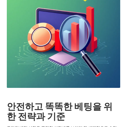
안전하고 똑똑한 베팅을 위
한 전략과 기준