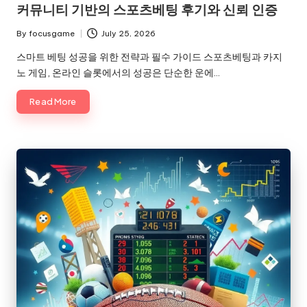
in
커뮤니티 기반의 스포츠베팅 후기와 신뢰 인증
By
focusgame
July 25, 2026
Posted
by
스마트 베팅 성공을 위한 전략과 필수 가이드 스포츠베팅과 카지
노 게임, 온라인 슬롯에서의 성공은 단순한 운에…
Read More