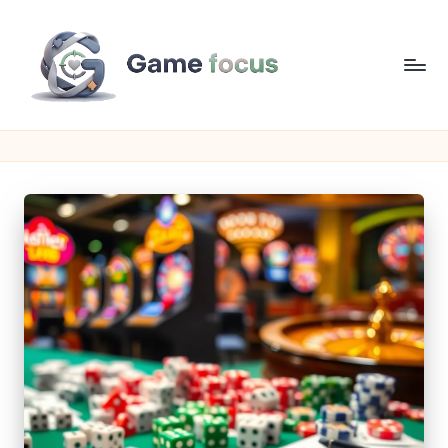
Skip
to
content
게
임
포
커
스