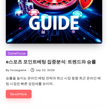
Posted
GameFocus
in
e스포츠 포인트베팅 집중분석: 트렌드와 승률
By
focusgame
July 22, 2026
Posted
by
승률을 높이는 온라인 베팅 전략과 최신 시장 동향 최근 온라인 베
팅 시장은 빠른 성장세를 보이며…
Read More