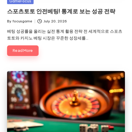
Posted
GameFocus
in
스포츠토토 안전베팅! 통계로 보는 성공 전략
By
focusgame
July 20, 2026
Posted
by
베팅 성공률을 올리는 실전 통계 활용 전략 전 세계적으로 스포츠
토토와 카지노 베팅 시장은 꾸준한 성장세를…
Read More