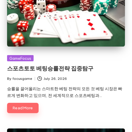
Posted
GameFocus
in
스포츠토토 베팅승률전략 집중탐구
By
focusgame
July 26, 2026
Posted
by
승률을 끌어올리는 스마트한 베팅 전략의 모든 것 베팅 시장은 빠
르게 변화하고 있으며, 전 세계적으로 스포츠베팅과…
Read More